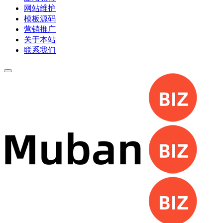
网站维护
模板源码
营销推广
关于本站
联系我们