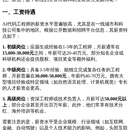
一、工资待遇
AI代码工程师的薪资水平普遍较高，尤其是在一线城市和科
技公司集中的地区。根据公开数据和招聘平台信息，其薪资特
点如下：
1. 初级岗位：
应届生或经验在1-3年的工程师，月薪通常在
15,000-30,000元
之间，年薪可达20-40万元。部分知名企业或
科研机构还会提供股权、项目奖金等额外福利。
2. 中级岗位：
具备3-5年经验、能独立完成复杂任务的工程
师，月薪普遍在
30,000-50,000元
，年薪约40-70万元。拥有大
型项目经验或特定领域（如自然语言处理、计算机视觉）专长
的人才薪资会更高。
3. 高级岗位：
资深工程师或技术负责人，月薪可达
50,000元以
上
，部分企业甚至开出百万年薪。此外，他们常享有技术分
红、海外培训等机会。
需要注意的是，薪资水平受企业规模、行业领域（如互联网、
金融、自动驾驶）以及个人技术能力的影响。例如，头部互联