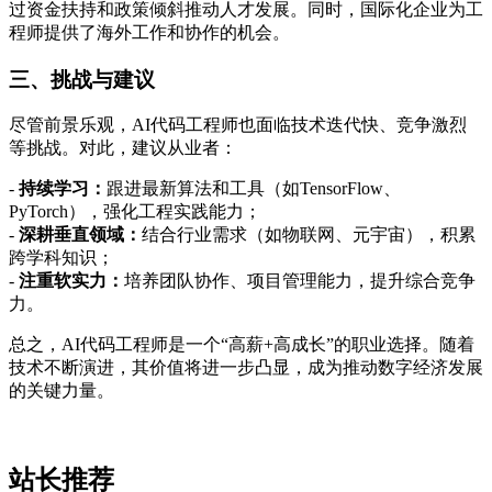
过资金扶持和政策倾斜推动人才发展。同时，国际化企业为工
程师提供了海外工作和协作的机会。
三、挑战与建议
尽管前景乐观，AI代码工程师也面临技术迭代快、竞争激烈
等挑战。对此，建议从业者：
-
持续学习：
跟进最新算法和工具（如TensorFlow、
PyTorch），强化工程实践能力；
-
深耕垂直领域：
结合行业需求（如物联网、元宇宙），积累
跨学科知识；
-
注重软实力：
培养团队协作、项目管理能力，提升综合竞争
力。
总之，AI代码工程师是一个“高薪+高成长”的职业选择。随着
技术不断演进，其价值将进一步凸显，成为推动数字经济发展
的关键力量。
站长推荐