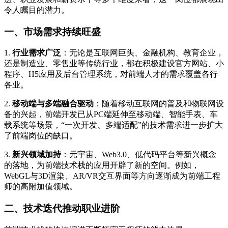
令人瞩目的潜力。
一、市场需求持续旺盛
1.
行业需求广泛
：无论是互联网巨头、金融机构、教育企业，
还是制造业、零售业等传统行业，都在积极建设官方网站、小
程序、H5应用及后台管理系统，对前端人才的需求覆盖各行
各业。
2.
移动端与多端融合驱动
：随着移动互联网的普及和物联网设
备的兴起，前端开发已从PC端延伸至移动端、智能手表、车
载系统等场景，“一次开发、多端适配”的技术需求进一步扩大
了前端岗位的缺口。
3.
新兴领域加持
：元宇宙、Web3.0、低代码平台等新兴概念
的落地，为前端技术栈的应用开辟了新的空间。例如，
WebGL与3D渲染、AR/VR交互界面等方向逐渐成为前端工程
师的高附加值领域。
二、技术迭代推动职业进阶