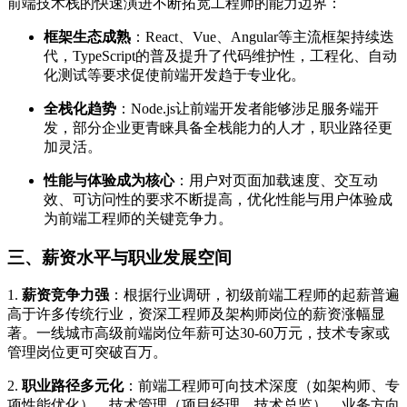
前端技术栈的快速演进不断拓宽工程师的能力边界：
框架生态成熟
：React、Vue、Angular等主流框架持续迭
代，TypeScript的普及提升了代码维护性，工程化、自动
化测试等要求促使前端开发趋于专业化。
全栈化趋势
：Node.js让前端开发者能够涉足服务端开
发，部分企业更青睐具备全栈能力的人才，职业路径更
加灵活。
性能与体验成为核心
：用户对页面加载速度、交互动
效、可访问性的要求不断提高，优化性能与用户体验成
为前端工程师的关键竞争力。
三、薪资水平与职业发展空间
1.
薪资竞争力强
：根据行业调研，初级前端工程师的起薪普遍
高于许多传统行业，资深工程师及架构师岗位的薪资涨幅显
著。一线城市高级前端岗位年薪可达30-60万元，技术专家或
管理岗位更可突破百万。
2.
职业路径多元化
：前端工程师可向技术深度（如架构师、专
项性能优化）、技术管理（项目经理、技术总监）、业务方向