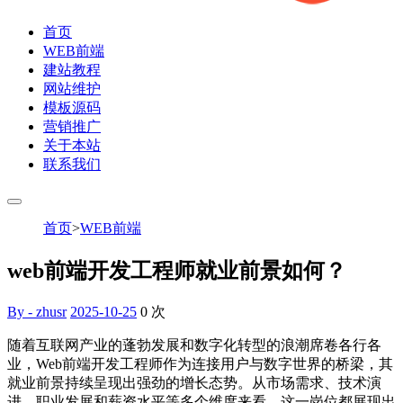
首页
WEB前端
建站教程
网站维护
模板源码
营销推广
关于本站
联系我们
首页
>
WEB前端
web前端开发工程师就业前景如何？
By - zhusr
2025-10-25
0
次
随着互联网产业的蓬勃发展和数字化转型的浪潮席卷各行各
业，Web前端开发工程师作为连接用户与数字世界的桥梁，其
就业前景持续呈现出强劲的增长态势。从市场需求、技术演
进、职业发展和薪资水平等多个维度来看，这一岗位都展现出