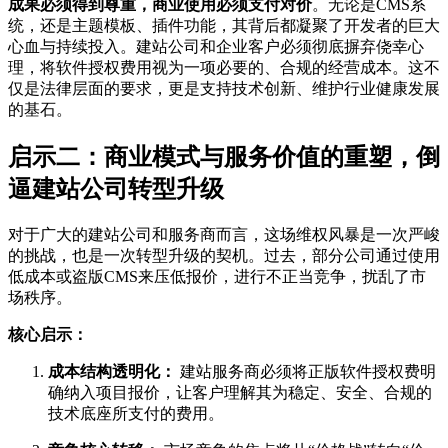
成果必须得到尊重，商业使用必须支付对价
。无论是CMS系
统，还是主题模板、插件功能，其背后都凝聚了开发者的巨大
心血与持续投入。建站公司和企业客户必须彻底摒弃侥幸心
理，将软件授权费用视为一项必要的、合规的经营成本。这不
仅是法律层面的要求，更是支持技术创新、维护行业健康发展
的基石。
启示二：商业模式与服务价值的重塑，倒
逼建站公司转型升级
对于广大的建站公司和服务商而言，这场维权风暴是一次严峻
的挑战，也是一次转型升级的契机。过去，部分公司通过使用
低成本或盗版CMS来压低报价，进行不正当竞争，扰乱了市
场秩序。
核心启示：
成本结构透明化：
建站服务商必须将正版软件授权费明
确纳入项目报价，让客户理解其为稳定、安全、合规的
技术底座所支付的费用。