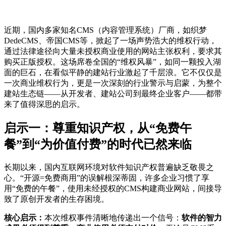
近期，国内多家知名CMS（内容管理系统）厂商，如织梦
DedeCMS、帝国CMS等，掀起了一场声势浩大的维权行动，
通过法律途径向大量未授权商业使用的网站主张权利，要求其
购买正版授权。这场席卷全国的“维权风暴”，如同一颗投入湖
面的巨石，在看似平静的建站行业激起了千层浪。它不仅仅是
一次商业维权行为，更是一次深刻的行业警示与启蒙，为整个
建站生态链——从开发者、建站公司到最终企业客户——都带
来了值得深思的启示。
启示一：尊重知识产权，从“免费午
餐”到“为价值付费”的时代已然来临
长期以来，国内互联网环境对软件知识产权普遍缺乏敬畏之
心。“开源=免费商用”的误解根深蒂固，许多企业习惯了享
用“免费的午餐”，使用未经授权的CMS构建商业网站，间接导
致了原创开发者的生存困境。
核心启示：
本次维权事件清晰地传递出一个信号：
软件的智力