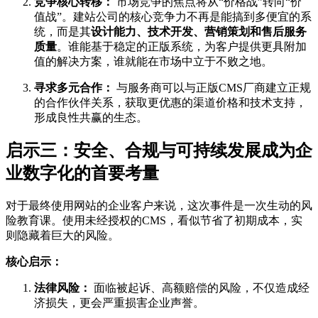
竞争核心转移：
市场竞争的焦点将从“价格战”转向“价
值战”。建站公司的核心竞争力不再是能搞到多便宜的系
统，而是其
设计能力、技术开发、营销策划和售后服务
质量
。谁能基于稳定的正版系统，为客户提供更具附加
值的解决方案，谁就能在市场中立于不败之地。
寻求多元合作：
与服务商可以与正版CMS厂商建立正规
的合作伙伴关系，获取更优惠的渠道价格和技术支持，
形成良性共赢的生态。
启示三：安全、合规与可持续发展成为企
业数字化的首要考量
对于最终使用网站的企业客户来说，这次事件是一次生动的风
险教育课。使用未经授权的CMS，看似节省了初期成本，实
则隐藏着巨大的风险。
核心启示：
法律风险：
面临被起诉、高额赔偿的风险，不仅造成经
济损失，更会严重损害企业声誉。