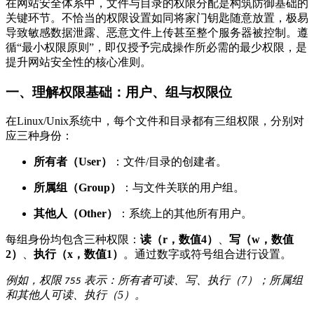
在网站安全体系中，文件与目录的权限分配是构筑防御基础的
关键环节。不恰当的权限设置如同将家门钥匙随意放置，极易
导致敏感数据泄露、恶意文件上传甚至整个服务器被控制。遵
循“最小权限原则”，即仅授予完成操作所必需的最少权限，是
提升网站安全性的核心准则。
一、理解权限基础：用户、组与权限位
在Linux/Unix系统中，每个文件和目录都有三组权限，分别对
应三种身份：
所有者（User）
：文件/目录的创建者。
所属组（Group）
：与文件关联的用户组。
其他人（Other）
：系统上的其他所有用户。
每组身份均包含三种权限：
读（r，数值4）
、
写（w，数值
2）
、
执行（x，数值1）
。通过数字或符号组合进行设置。
例如，权限
表示：所有者可读、写、执行（7）；所属组
755
和其他人可读、执行（5）。