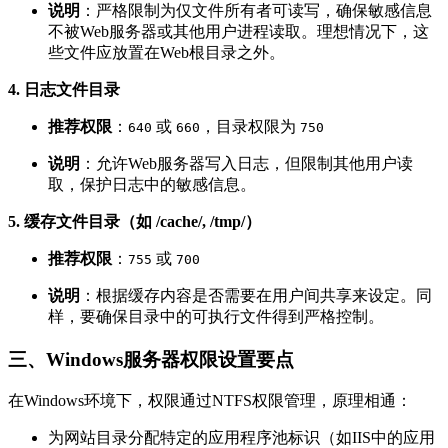
说明
：严格限制为仅文件所有者可读写，确保敏感信息
不被Web服务器或其他用户进程读取。理想情况下，这
些文件应放置在Web根目录之外。
4. 日志文件目录
推荐权限
：
或
，目录权限为
640
660
750
说明
：允许Web服务器写入日志，但限制其他用户读
取，保护日志中的敏感信息。
5. 缓存文件目录（如 /cache/, /tmp/）
推荐权限
：
或
755
700
说明
：根据缓存内容是否需要在用户间共享来设定。同
样，要确保目录中的可执行文件得到严格控制。
三、Windows服务器权限设置要点
在Windows环境下，权限通过NTFS权限管理，原理相通：
为网站目录分配特定的应用程序池标识（如IIS中的应用