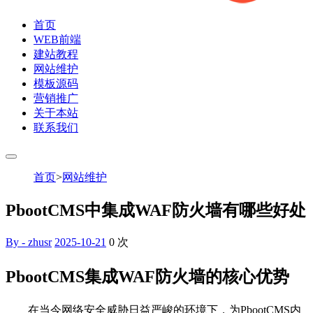
首页
WEB前端
建站教程
网站维护
模板源码
营销推广
关于本站
联系我们
首页
>
网站维护
PbootCMS中集成WAF防火墙有哪些好处
By - zhusr
2025-10-21
0
次
PbootCMS集成WAF防火墙的核心优势
在当今网络安全威胁日益严峻的环境下，为PbootCMS内